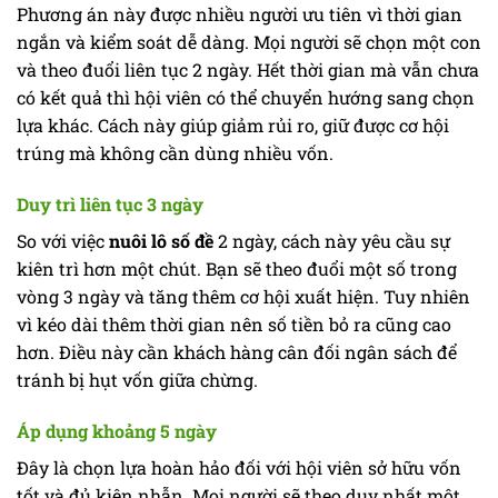
Phương án này được nhiều người ưu tiên vì thời gian
ngắn và kiểm soát dễ dàng. Mọi người sẽ chọn một con
và theo đuổi liên tục 2 ngày. Hết thời gian mà vẫn chưa
có kết quả thì hội viên có thể chuyển hướng sang chọn
lựa khác. Cách này giúp giảm rủi ro, giữ được cơ hội
trúng mà không cần dùng nhiều vốn.
Duy trì liên tục 3 ngày
So với việc
nuôi lô số đề
2 ngày, cách này yêu cầu sự
kiên trì hơn một chút. Bạn sẽ theo đuổi một số trong
vòng 3 ngày và tăng thêm cơ hội xuất hiện. Tuy nhiên
vì kéo dài thêm thời gian nên số tiền bỏ ra cũng cao
hơn. Điều này cần khách hàng cân đối ngân sách để
tránh bị hụt vốn giữa chừng.
Áp dụng khoảng 5 ngày
Đây là chọn lựa hoàn hảo đối với hội viên sở hữu vốn
tốt và đủ kiên nhẫn. Mọi người sẽ theo duy nhất một