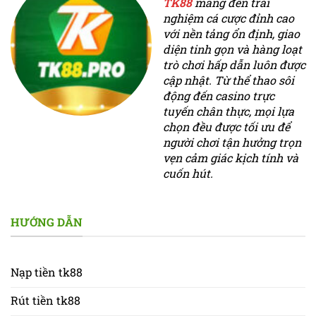
TK88
mang đến trải
nghiệm cá cược đỉnh cao
với nền tảng ổn định, giao
diện tinh gọn và hàng loạt
trò chơi hấp dẫn luôn được
cập nhật. Từ thể thao sôi
động đến casino trực
tuyến chân thực, mọi lựa
chọn đều được tối ưu để
người chơi tận hưởng trọn
vẹn cảm giác kịch tính và
cuốn hút.
HƯỚNG DẪN
Nạp tiền tk88
Rút tiền tk88